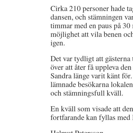
Cirka 210 personer hade tagit
dansen, och stämningen var
timmar med en paus på 30 m
möjlighet att vila benen o
igen.
Det var tydligt att gästerna
över att åter få uppleva d
Sandra länge varit känt för.
lämnade besökarna lokalen 
och stämningsfull kväll.
En kväll som visade att de
fortfarande kan fyllas med 
Helmut Petersson