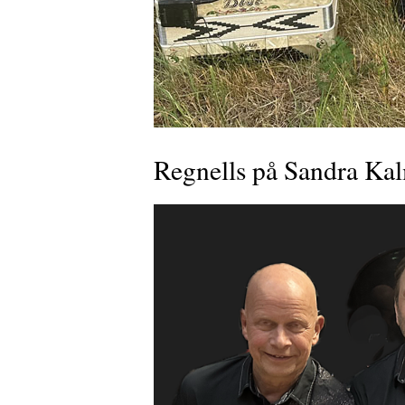
Regnells på Sandra Ka