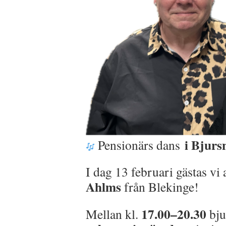
i Bjurs
Pensionärs dans
I dag 13 februari gästas vi
Ahlms
från Blekinge!
17.00–20.30
Mellan kl.
bju