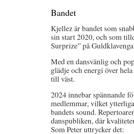
Bandet
Kjellez är bandet som snabb
sin start 2020, och som til
Surprize” på Guldklavenga
Med en dansvänlig och popu
glädje och energi över hela 
till väst.
2024 innebar spännande fö
medlemmar, vilket ytterliga
bandets sound. Repertoaren
danspubliken, där kvaliteten
Som Peter uttrycker det: