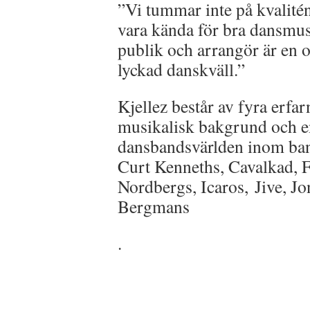
”Vi tummar inte på kvalitén
vara kända för bra dansmus
publik och arrangör är en o
lyckad danskväll.”
Kjellez består av fyra erf
musikalisk bakgrund och e
dansbandsvärlden inom ba
Curt Kenneths, Cavalkad, F
Nordbergs, Icaros, Jive, 
Bergmans
.