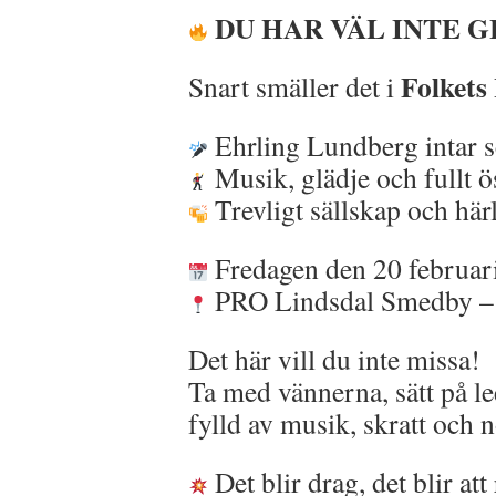
DU HAR VÄL INTE 
Folkets
Snart smäller det i
Ehrling Lundberg intar 
Musik, glädje och fullt ö
Trevligt sällskap och här
Fredagen den 20 februar
PRO Lindsdal Smedby –
Det här vill du inte missa!
Ta med vännerna, sätt på l
fylld av musik, skratt och n
Det blir drag, det blir att 