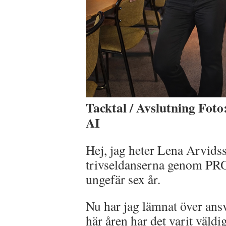
Tacktal / Avslutning Fot
AI
Hej, jag heter Lena Arvids
trivseldanserna genom PRO 
ungefär sex år.
Nu har jag lämnat över ansv
här åren har det varit väldig