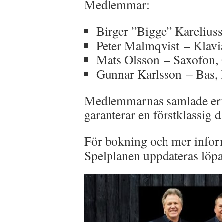
Medlemmar:
Birger ”Bigge” Karelius
Peter Malmqvist – Klavi
Mats Olsson – Saxofon, 
Gunnar Karlsson – Bas,
Medlemmarnas samlade erfa
garanterar en förstklassig 
För bokning och mer infor
Spelplanen uppdateras löp