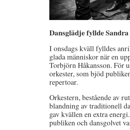
Dansglädje fyllde Sandra 
I onsdags kväll fylldes anr
glada människor när en upp
Torbjörn Håkansson. För u
orkester, som bjöd publiken
repertoar.
Orkestern, bestående av ru
blandning av traditionell d
gav kvällen en extra energi
publiken och dansgolvet va