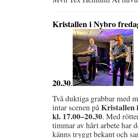
Kristallen i Nybro
freda
20.30
.
Två duktiga grabbar med mu
Kristallen
intar scenen på
kl. 17.00–20.30
. Med rötte
timmar av hårt arbete har 
känns tryggt bekant och sa