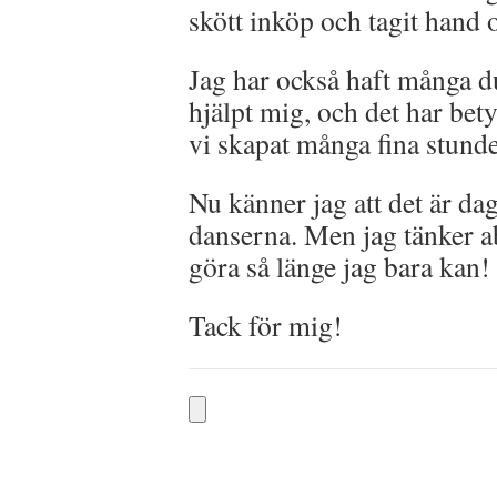
skött inköp och tagit hand 
Jag har också haft många d
hjälpt mig, och det har bet
vi skapat många fina stunde
Nu känner jag att det är dag
danserna. Men jag tänker abs
göra så länge jag bara kan!
Tack för mig!