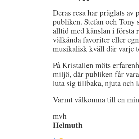
Deras resa har präglats av 
publiken. Stefan och Tony 
alltid med känslan i först
välkända favoriter eller eg
musikalisk kväll där varje 
På Kristallen möts erfarenh
miljö, där publiken får vara
luta sig tillbaka, njuta och
Varmt välkomna till en min
mvh
Helmuth